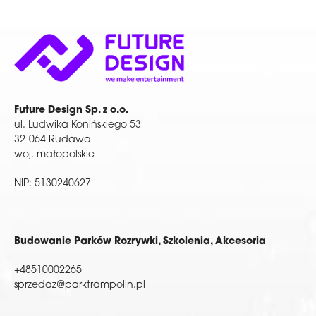
Future Design Sp. z o.o.
ul. Ludwika Konińskiego 53
32-064 Rudawa
woj. małopolskie
NIP: 5130240627
Budowanie Parków Rozrywki, Szkolenia, Akcesoria
+48510002265
sprzedaz@parktrampolin.pl