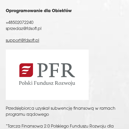
Oprogramowanie dla Obiektów
+48502072240
sprzedaz@fdsoft.pl
support@fdsoft.pl
Przedsiębiorca uzyskał subwencję finansową w ramach
programu rządowego
“Tarcza Finansowa 2.0 Polskiego Funduszu Rozwoju dla