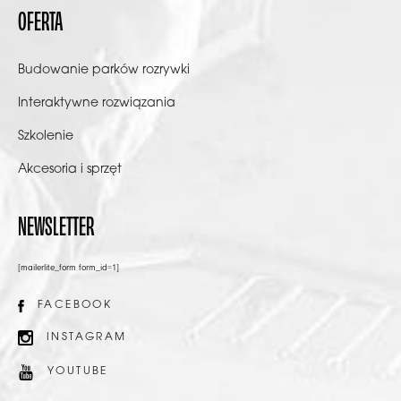
OFERTA
Budowanie parków rozrywki
Interaktywne rozwiązania
Szkolenie
Akcesoria i sprzęt
NEWSLETTER
[mailerlite_form form_id=1]
FACEBOOK
INSTAGRAM
YOUTUBE