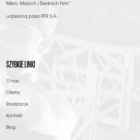
Mikro, Małych i Średnich Firm”
udzieloną przez PFR S.A.
SZYBKIE LINKI
O nas
Oferta
Realizacje
Kontakt
Blog