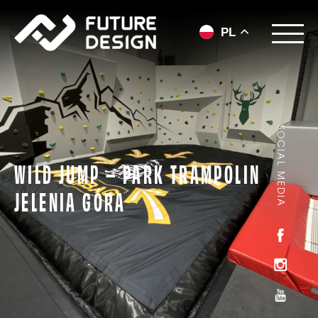
PL
SOCIAL MEDIA
WILD JUMP – PARK TRAMPOLIN
JELENIA GÓRA