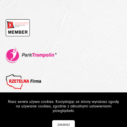
Nasz serwis używa cookies. Korzystając ze strony wyrażasz zgodę
na używanie cookies, zgodnie z aktualnymi ustawieniami
© 2012 - 2020 Future Design. Wszelkie prawa zastrzeżone
przeglądarki.
ZAMKNIJ