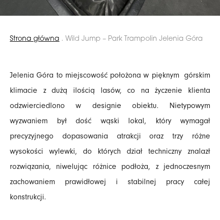
Strona główna
.
Wild Jump – Park Trampolin Jelenia Góra
Jelenia Góra to miejscowość położona w pięknym górskim
klimacie z dużą ilością lasów, co na życzenie klienta
odzwierciedlono w designie obiektu. Nietypowym
wyzwaniem był dość wąski lokal, który wymagał
precyzyjnego dopasowania atrakcji oraz trzy różne
wysokości wylewki, do których dział techniczny znalazł
rozwiązania, niwelując różnice podłoża, z jednoczesnym
zachowaniem prawidłowej i stabilnej pracy całej
konstrukcji.