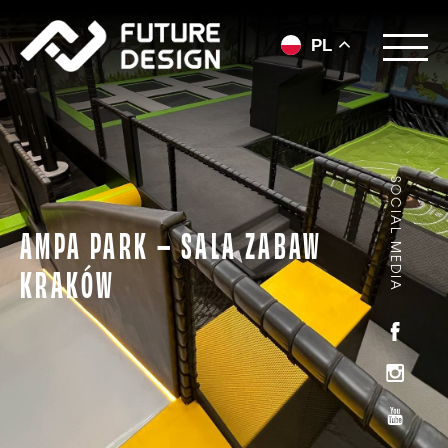
PL
SOCIAL MEDIA
AMPA PARK – SALA ZABAW
KRAKÓW