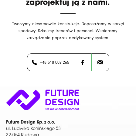
zaprojektuj ją z nami.
Tworzymy niesamowite konstrukcje. Doposażamy w sprzęt
sportowy. Szkolimy trenerów i personel. Wspieramy
zarządzanie poprzez dedykowany system.
+48 510 002 265
Future Design Sp. z o.o.
ul. Ludwika Konińskiego 53
32-064 Rudawa