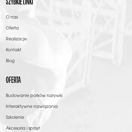
SZYBKIE LINKI
O nas
Oferta
Realizacje
Kontakt
Blog
OFERTA
Budowanie parków rozrywki
Interaktywne rozwiązania
Szkolenie
Akcesoria i sprzęt