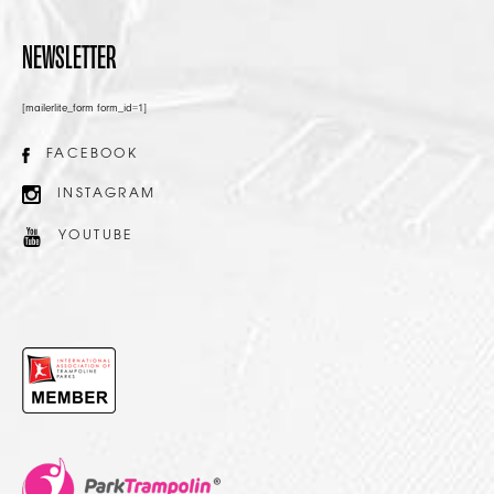
NEWSLETTER
[mailerlite_form form_id=1]
FACEBOOK
INSTAGRAM
YOUTUBE