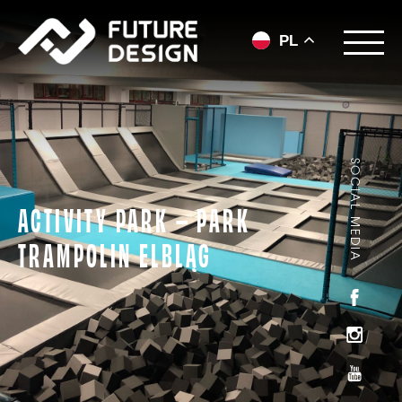
PL
SOCIAL MEDIA
ACTIVITY PARK – PARK
TRAMPOLIN ELBLĄG