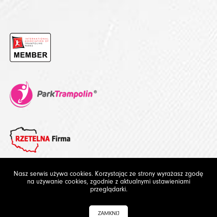
Nasz serwis używa cookies. Korzystając ze strony wyrażasz zgodę
na używanie cookies, zgodnie z aktualnymi ustawieniami
© 2012 - 2020 Future Design. Wszelkie prawa zastrzeżone
przeglądarki.
ZAMKNIJ