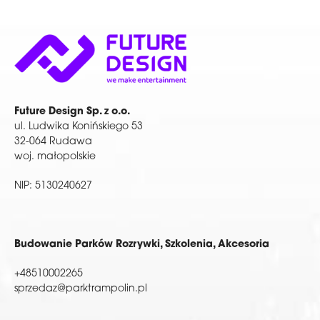
Future Design Sp. z o.o.
ul. Ludwika Konińskiego 53
32-064 Rudawa
woj. małopolskie
NIP: 5130240627
Budowanie Parków Rozrywki, Szkolenia, Akcesoria
+48510002265
sprzedaz@parktrampolin.pl