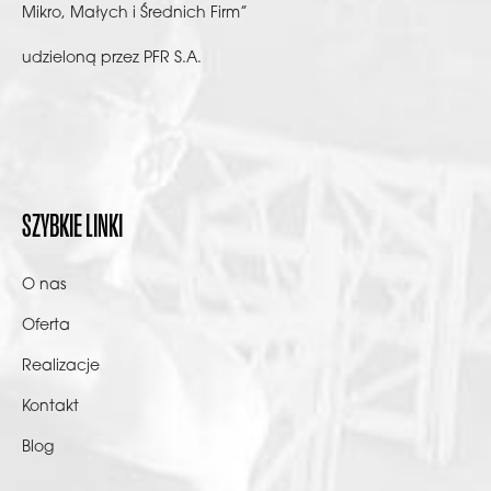
Mikro, Małych i Średnich Firm”
udzieloną przez PFR S.A.
SZYBKIE LINKI
O nas
Oferta
Realizacje
Kontakt
Blog