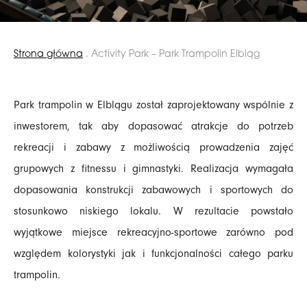
Strona główna
.
Activity Park – Park Trampolin Elbląg
Park trampolin w Elblągu został zaprojektowany wspólnie z
inwestorem, tak aby dopasować atrakcje do potrzeb
rekreacji i zabawy z możliwością prowadzenia zajęć
grupowych z fitnessu i gimnastyki. Realizacja wymagała
dopasowania konstrukcji zabawowych i sportowych do
stosunkowo niskiego lokalu. W rezultacie powstało
wyjątkowe miejsce rekreacyjno-sportowe zarówno pod
względem kolorystyki jak i funkcjonalności całego parku
trampolin.