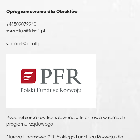
Oprogramowanie dla Obiektów
+48502072240
sprzedaz@fdsoft.pl
support@fdsoft.pl
Przedsiębiorca uzyskał subwencję finansową w ramach
programu rządowego
“Tarcza Finansowa 2.0 Polskiego Funduszu Rozwoju dla