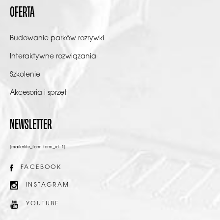
OFERTA
Budowanie parków rozrywki
Interaktywne rozwiązania
Szkolenie
Akcesoria i sprzęt
NEWSLETTER
[mailerlite_form form_id=1]
FACEBOOK
INSTAGRAM
YOUTUBE